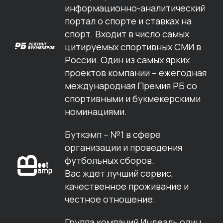
информационно-аналитический
портал о спорте и ставках на
спорт. Входит в число самых
цитируемых спортивных СМИ в
России. Один из самых ярких
проектов компании – ежегодная
международная Премия РБ со
спортивными и букмекерскими
номинациями.
Буткэмп – №1 в сфере
организации и проведения
футбольных сборов.
Вас ждет лучший сервис,
качественное проживание и
честное отношение.
Группа компаний Индеаль один