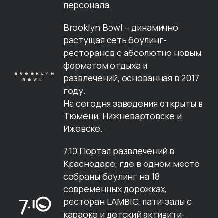
персонала.
Brooklyn Bowl – динамично
растущая сеть боулинг-
ресторанов с абсолютно новым
форматом отдыха и
развлечений, основанная в 2017
году.
На сегодня заведения открыты в
Тюмени, Нижневартовске и
Ижевске.
7.10 Портал развлечений в
Краснодаре, где в одном месте
собраны боулинг на 18
современных дорожках,
ресторан LAMBIC, пати-залы с
караоке и детский активити-