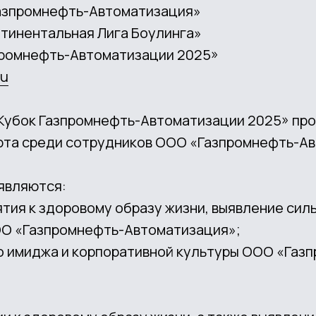
Газпромнефть-Автоматизация»
тинентальная Лига Боулинга»
промнефть-Автоматизации 2025»
ru
«Кубок Газпромнефть-Автоматизации 2025» про
орта среди сотрудников ООО «Газпромнефть-А
являются:
тия к здоровому образу жизни, выявление сил
ОО «Газпромнефть-Автоматизация»;
о имиджа и корпоративной культуры ООО «Газ