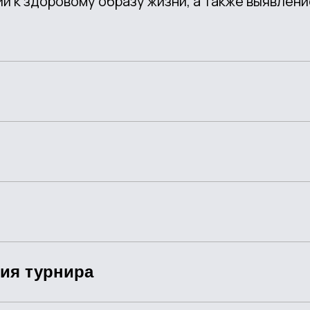
и к здоровому образу жизни, а также выявлен
ия турнира