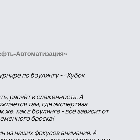
ефть-Автоматизация»
рнире по боулингу - «Кубок
ть, расчёт и слаженность. А
ождается там, где экспертиза
 же, как в боулинге - всё зависит от
ременного броска!
н из наших фокусов внимания. А
ко укрепить физическую форму, но и