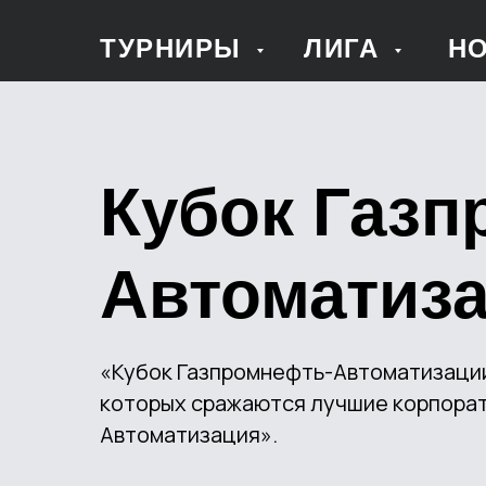
ТУРНИРЫ
ЛИГА
Н
Кубок Газп
Автоматиза
«Кубок Газпромнефть-Автоматизации 
которых сражаются лучшие корпора
Автоматизация».