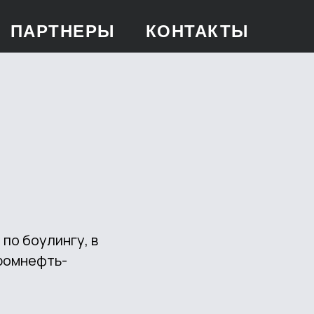
ПАРТНЕРЫ
КОНТАКТЫ
по боулингу, в
ромнефть-