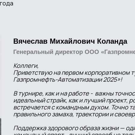
 года
Вячеслав Михайлович Коланда
Генеральный директор ООО «Газпромн
Коллеги,
Приветствую на первом корпоративном ту
Газпромнефть-Автоматизации 2025»!
В турнире, как и на работе - важны точнос
идеальный страйк, как и лучший проект, р
встречается с командным духом. Точно так
правильного замаха, траектории и своев
Поддержка здорового образа жизни — оди
командный спорт - лучший способ не толь