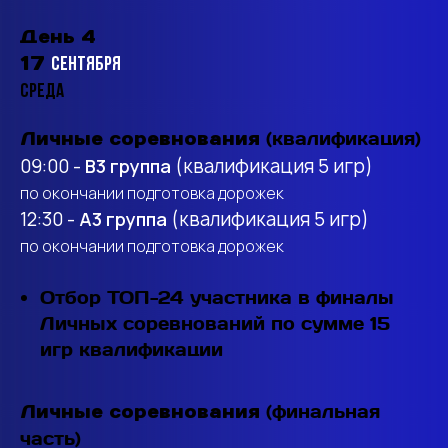
День 4
17
сентября
Среда
(квалификация)
Личные соревнования
09:00 -
B3 группа
(квалификация 5 игр)
по окончании подготовка дорожек
12:30 -
A3 группа
(квалификация 5 игр)
по окончании подготовка дорожек
Отбор ТОП-24 участника в финалы
Личных соревнований по сумме 15
игр квалификации
(финальная
Личные соревнования
часть)