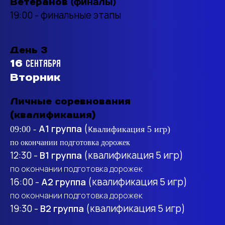
(финалы)
Ветеранов
19:00 - финальные этапы
День 3
16
сентября
Вторник
Личные соревнования
(квалификация)
А1 группа
(к
09:00 -
валификация 5 игр)
по окончании подготовка дорожек
12:30 -
B1 группа
(квалификация 5 игр)
по окончании подготовка дорожек
16:00 -
А2 группа
(квалификация 5 игр)
по окончании подготовка дорожек
19:30 -
B2 группа
(квалификация 5 игр)