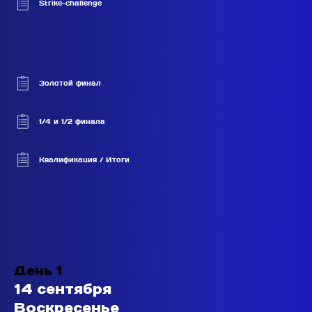
Strike-challenge
Золотой финал
1/4 и 1/2 финала
Квалификация / Итоги
День 1
14 сентября
Воскресенье