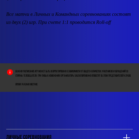
Все матчи в Личных и Командных соревнованиях состоят
из двух (2) игр. При счете 1:1 проводится Roll-off
Важно! Расписание игр может быть скорректировано в
зависимости от общего количества участников и обращений со
стороны телевещателя. При любых изменениях Организаторы заблаговременно оповестят об этом Представителей Клубов.
Время указано местное.
Личные соревнования