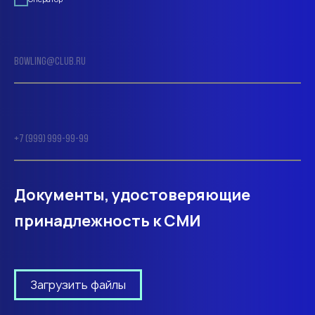
Документы, удостоверяющие
принадлежность к СМИ
Загрузить файлы