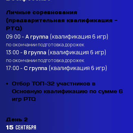
Личные соревнования
(предварительная квалификация -
PTQ)
09:00 -
А группа
(квалификация 6 игр)
по окончании подготовка дорожек
13:00 -
B группа
(квалификация 6 игр)
по окончании подготовка дорожек
17:00 -
С группа
(квалификация 6 игр)
Отбор ТОП-32 участников в
Основную квалификацию по сумме 6
игр PTQ
День 2
15
сентября