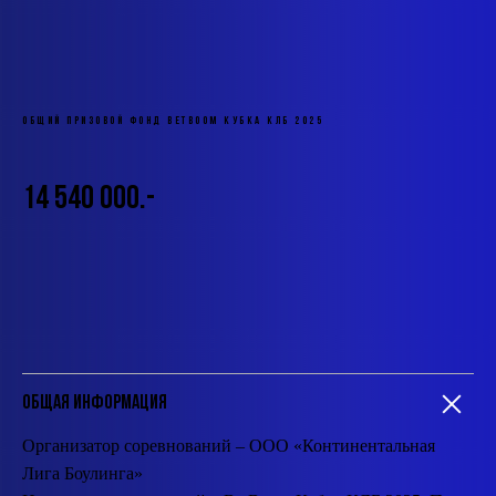
ОБЩИЙ ПРИЗОВОЙ ФОНД BETBOOM КУБКА КЛБ 2025
14 540 000.-
Общая информация
Организатор соревнований – ООО «Континентальная
Лига Боулинга»