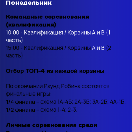
Понедельник
Командные соревнования
(квалификация)
10:00 - Квалификация / Корзины А и B (1
часть)
15:00 - Квалификация / Корзины
А и B
(2
часть)
Отбор ТОП-4 из каждой корзины
По окончании Раунд Робина состоятся
финальные игры:
1/4 финала
– схема 1А-4Б; 2А-3Б; 3А-2Б; 4А-1Б.
1/2 финала
– схема 1-4; 2-3.
Личные соревнования среди